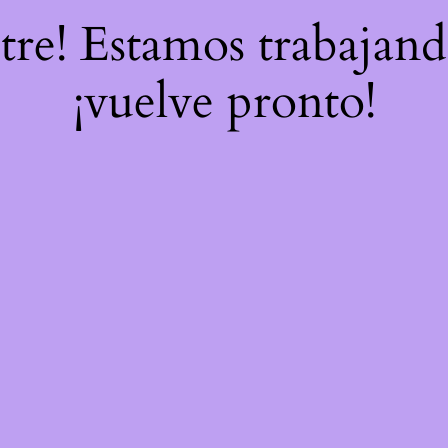
stre! Estamos trabajand
¡vuelve pronto!