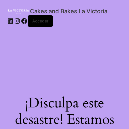
Cakes and Bakes La Victoria
LinkedIn
Instagram
Facebook
Acceder
¡Disculpa este
desastre! Estamos